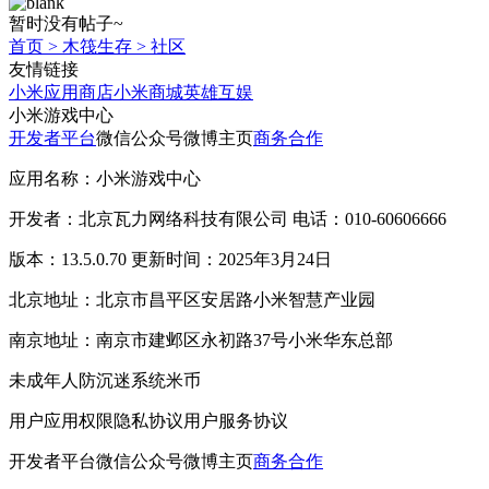
暂时没有帖子~
首页
>
木筏生存
>
社区
友情链接
小米应用商店
小米商城
英雄互娱
小米游戏中心
开发者平台
微信公众号
微博主页
商务合作
应用名称：小米游戏中心
开发者：北京瓦力网络科技有限公司 电话：010-60606666
版本：13.5.0.70 更新时间：2025年3月24日
北京地址：北京市昌平区安居路小米智慧产业园
南京地址：南京市建邺区永初路37号小米华东总部
未成年人防沉迷系统
米币
用户应用权限
隐私协议
用户服务协议
开发者平台
微信公众号
微博主页
商务合作