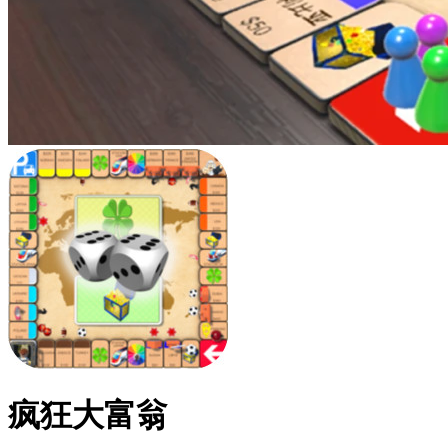
疯狂大富翁