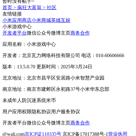
暂时没有帖子~
首页
>
疯狂大富翁
>
社区
友情链接
小米应用商店
小米商城
英雄互娱
小米游戏中心
开发者平台
微信公众号
微博主页
商务合作
应用名称：小米游戏中心
开发者：北京瓦力网络科技有限公司 电话：010-60606666
版本：13.5.0.70 更新时间：2025年3月24日
北京地址：北京市昌平区安居路小米智慧产业园
南京地址：南京市建邺区永初路37号小米华东总部
未成年人防沉迷系统
米币
用户应用权限
隐私协议
用户服务协议
开发者平台
微信公众号
微博主页
商务合作
@wali.com
京ICP证110335号
京ICP备17017388号-1
营业执照