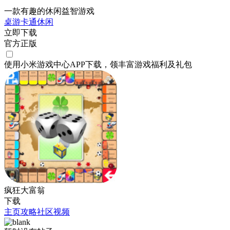
一款有趣的休闲益智游戏
桌游
卡通
休闲
立即下载
官方正版
使用小米游戏中心APP
下载
，领丰富游戏
福利
及
礼包
疯狂大富翁
下载
主页
攻略
社区
视频