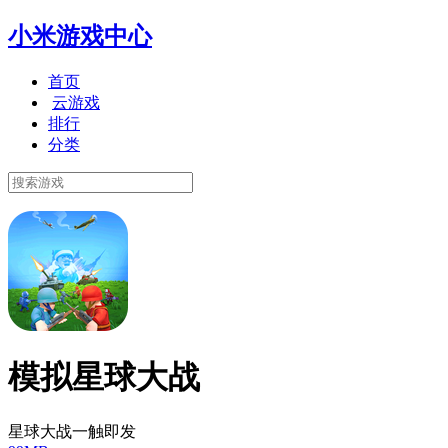
小米游戏中心
首页
云游戏
排行
分类
模拟星球大战
星球大战一触即发