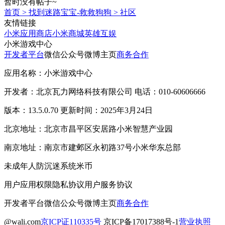
暂时没有帖子~
首页
>
找到迷路宝宝-救救狗狗
>
社区
友情链接
小米应用商店
小米商城
英雄互娱
小米游戏中心
开发者平台
微信公众号
微博主页
商务合作
应用名称：小米游戏中心
开发者：北京瓦力网络科技有限公司 电话：010-60606666
版本：13.5.0.70 更新时间：2025年3月24日
北京地址：北京市昌平区安居路小米智慧产业园
南京地址：南京市建邺区永初路37号小米华东总部
未成年人防沉迷系统
米币
用户应用权限
隐私协议
用户服务协议
开发者平台
微信公众号
微博主页
商务合作
@wali.com
京ICP证110335号
京ICP备17017388号-1
营业执照