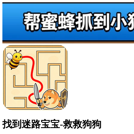
找到迷路宝宝-救救狗狗