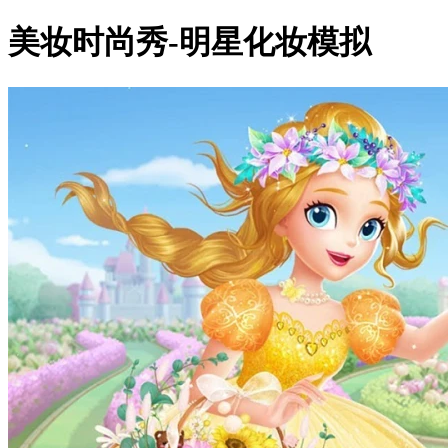
美妆时尚秀-明星化妆模拟