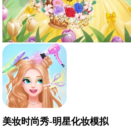
美妆时尚秀-明星化妆模拟