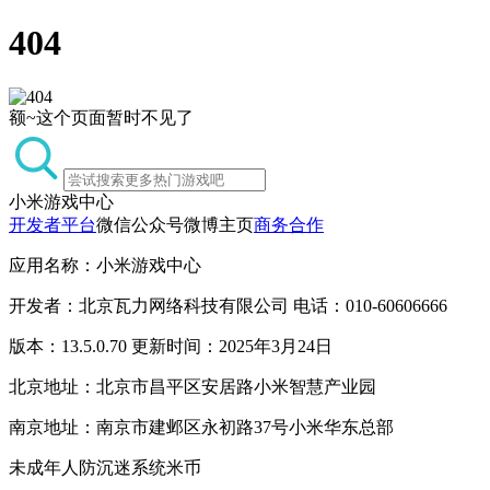
404
额~这个页面暂时不见了
小米游戏中心
开发者平台
微信公众号
微博主页
商务合作
应用名称：小米游戏中心
开发者：北京瓦力网络科技有限公司 电话：010-60606666
版本：13.5.0.70 更新时间：2025年3月24日
北京地址：北京市昌平区安居路小米智慧产业园
南京地址：南京市建邺区永初路37号小米华东总部
未成年人防沉迷系统
米币