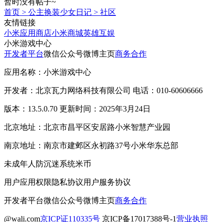
暂时没有帖子~
首页
>
公主换装少女日记
>
社区
友情链接
小米应用商店
小米商城
英雄互娱
小米游戏中心
开发者平台
微信公众号
微博主页
商务合作
应用名称：小米游戏中心
开发者：北京瓦力网络科技有限公司 电话：010-60606666
版本：13.5.0.70 更新时间：2025年3月24日
北京地址：北京市昌平区安居路小米智慧产业园
南京地址：南京市建邺区永初路37号小米华东总部
未成年人防沉迷系统
米币
用户应用权限
隐私协议
用户服务协议
开发者平台
微信公众号
微博主页
商务合作
@wali.com
京ICP证110335号
京ICP备17017388号-1
营业执照