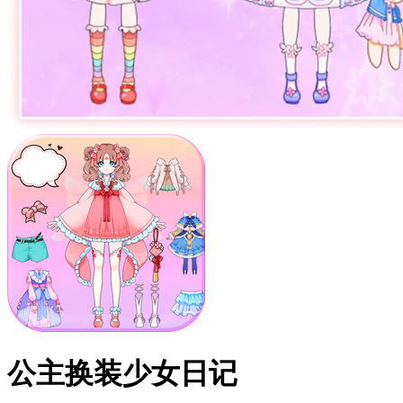
公主换装少女日记