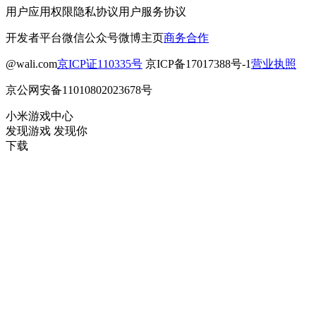
用户应用权限
隐私协议
用户服务协议
开发者平台
微信公众号
微博主页
商务合作
@wali.com
京ICP证110335号
京ICP备17017388号-1
营业执照
京公网安备11010802023678号
小米游戏中心
发现游戏 发现你
下载