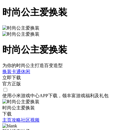
时尚公主爱换装
时尚公主爱换装
为你的时尚公主打造百变造型
换装
卡通
休闲
立即下载
官方正版
使用小米游戏中心APP
下载
，领丰富游戏
福利
及
礼包
时尚公主爱换装
下载
主页
攻略
社区
视频