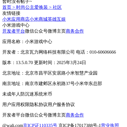
暂时没有帖子~
首页
>
时尚公主爱换装
>
社区
友情链接
小米应用商店
小米商城
英雄互娱
小米游戏中心
开发者平台
微信公众号
微博主页
商务合作
应用名称：小米游戏中心
开发者：北京瓦力网络科技有限公司 电话：010-60606666
版本：13.5.0.70 更新时间：2025年3月24日
北京地址：北京市昌平区安居路小米智慧产业园
南京地址：南京市建邺区永初路37号小米华东总部
未成年人防沉迷系统
米币
用户应用权限
隐私协议
用户服务协议
开发者平台
微信公众号
微博主页
商务合作
@wali.com
京ICP证110335号
京ICP备17017388号-1
营业执照