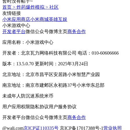
暂时没有帖子~
首页
>
炸药爆炸模拟
>
社区
友情链接
小米应用商店
小米商城
英雄互娱
小米游戏中心
开发者平台
微信公众号
微博主页
商务合作
应用名称：小米游戏中心
开发者：北京瓦力网络科技有限公司 电话：010-60606666
版本：13.5.0.70 更新时间：2025年3月24日
北京地址：北京市昌平区安居路小米智慧产业园
南京地址：南京市建邺区永初路37号小米华东总部
未成年人防沉迷系统
米币
用户应用权限
隐私协议
用户服务协议
开发者平台
微信公众号
微博主页
商务合作
@wali.com
京ICP证110335号
京ICP备17017388号-1
营业执照