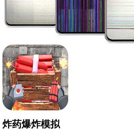
炸药爆炸模拟