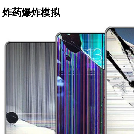
炸药爆炸模拟