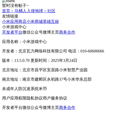
暂时没有帖子~
首页
>
马桶人入侵地球
>
社区
友情链接
小米应用商店
小米商城
英雄互娱
小米游戏中心
开发者平台
微信公众号
微博主页
商务合作
应用名称：小米游戏中心
开发者：北京瓦力网络科技有限公司 电话：010-60606666
版本：13.5.0.70 更新时间：2025年3月24日
北京地址：北京市昌平区安居路小米智慧产业园
南京地址：南京市建邺区永初路37号小米华东总部
未成年人防沉迷系统
米币
用户应用权限
隐私协议
用户服务协议
开发者平台
微信公众号
微博主页
商务合作