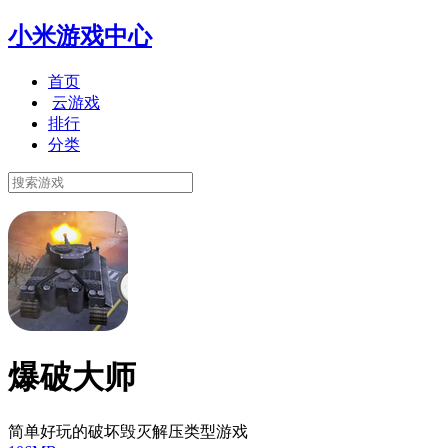
小米游戏中心
首页
云游戏
排行
分类
爆破大师
简单好玩的破坏毁灭解压类型游戏