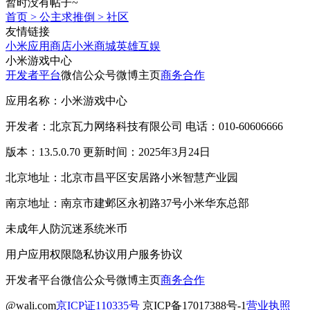
暂时没有帖子~
首页
>
公主求推倒
>
社区
友情链接
小米应用商店
小米商城
英雄互娱
小米游戏中心
开发者平台
微信公众号
微博主页
商务合作
应用名称：小米游戏中心
开发者：北京瓦力网络科技有限公司 电话：010-60606666
版本：13.5.0.70 更新时间：2025年3月24日
北京地址：北京市昌平区安居路小米智慧产业园
南京地址：南京市建邺区永初路37号小米华东总部
未成年人防沉迷系统
米币
用户应用权限
隐私协议
用户服务协议
开发者平台
微信公众号
微博主页
商务合作
@wali.com
京ICP证110335号
京ICP备17017388号-1
营业执照