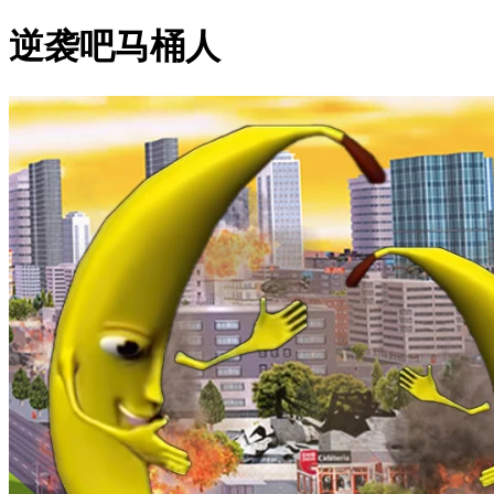
逆袭吧马桶人