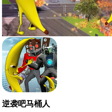
逆袭吧马桶人