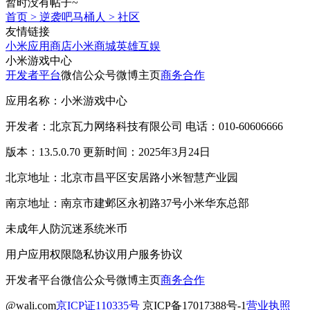
暂时没有帖子~
首页
>
逆袭吧马桶人
>
社区
友情链接
小米应用商店
小米商城
英雄互娱
小米游戏中心
开发者平台
微信公众号
微博主页
商务合作
应用名称：小米游戏中心
开发者：北京瓦力网络科技有限公司 电话：010-60606666
版本：13.5.0.70 更新时间：2025年3月24日
北京地址：北京市昌平区安居路小米智慧产业园
南京地址：南京市建邺区永初路37号小米华东总部
未成年人防沉迷系统
米币
用户应用权限
隐私协议
用户服务协议
开发者平台
微信公众号
微博主页
商务合作
@wali.com
京ICP证110335号
京ICP备17017388号-1
营业执照