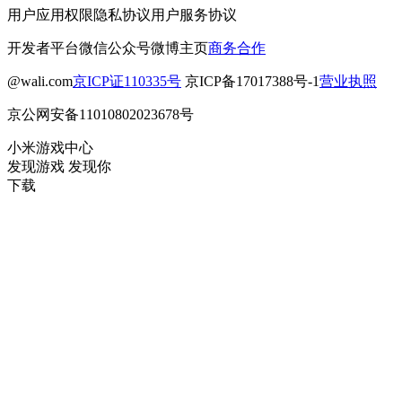
用户应用权限
隐私协议
用户服务协议
开发者平台
微信公众号
微博主页
商务合作
@wali.com
京ICP证110335号
京ICP备17017388号-1
营业执照
京公网安备11010802023678号
小米游戏中心
发现游戏 发现你
下载