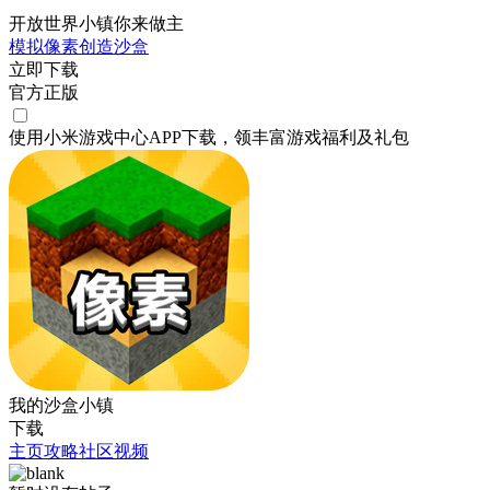
开放世界小镇你来做主
模拟
像素
创造
沙盒
立即下载
官方正版
使用小米游戏中心APP
下载
，领丰富游戏
福利
及
礼包
我的沙盒小镇
下载
主页
攻略
社区
视频