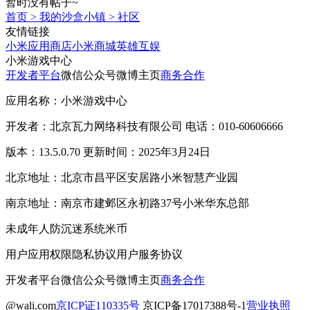
暂时没有帖子~
首页
>
我的沙盒小镇
>
社区
友情链接
小米应用商店
小米商城
英雄互娱
小米游戏中心
开发者平台
微信公众号
微博主页
商务合作
应用名称：小米游戏中心
开发者：北京瓦力网络科技有限公司 电话：010-60606666
版本：13.5.0.70 更新时间：2025年3月24日
北京地址：北京市昌平区安居路小米智慧产业园
南京地址：南京市建邺区永初路37号小米华东总部
未成年人防沉迷系统
米币
用户应用权限
隐私协议
用户服务协议
开发者平台
微信公众号
微博主页
商务合作
@wali.com
京ICP证110335号
京ICP备17017388号-1
营业执照