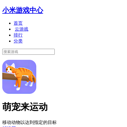
小米游戏中心
首页
云游戏
排行
分类
萌宠来运动
移动动物以达到指定的目标