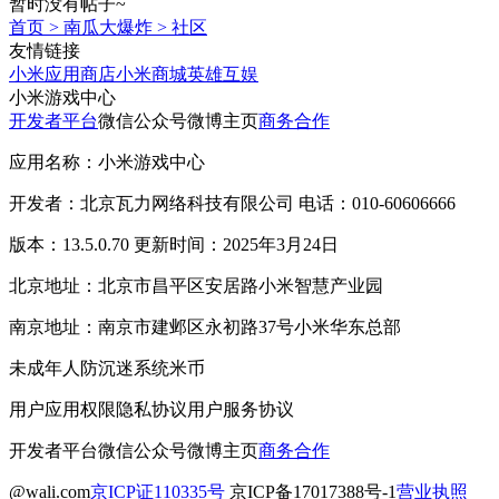
暂时没有帖子~
首页
>
南瓜大爆炸
>
社区
友情链接
小米应用商店
小米商城
英雄互娱
小米游戏中心
开发者平台
微信公众号
微博主页
商务合作
应用名称：小米游戏中心
开发者：北京瓦力网络科技有限公司 电话：010-60606666
版本：13.5.0.70 更新时间：2025年3月24日
北京地址：北京市昌平区安居路小米智慧产业园
南京地址：南京市建邺区永初路37号小米华东总部
未成年人防沉迷系统
米币
用户应用权限
隐私协议
用户服务协议
开发者平台
微信公众号
微博主页
商务合作
@wali.com
京ICP证110335号
京ICP备17017388号-1
营业执照