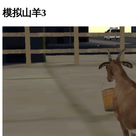
模拟山羊3