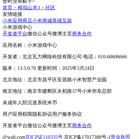
暂时没有帖子~
首页
>
模拟山羊3
>
社区
友情链接
小米应用商店
小米商城
英雄互娱
小米游戏中心
开发者平台
微信公众号
微博主页
商务合作
应用名称：小米游戏中心
开发者：北京瓦力网络科技有限公司 电话：010-60606666
版本：13.5.0.70 更新时间：2025年3月24日
北京地址：北京市昌平区安居路小米智慧产业园
南京地址：南京市建邺区永初路37号小米华东总部
未成年人防沉迷系统
米币
用户应用权限
隐私协议
用户服务协议
开发者平台
微信公众号
微博主页
商务合作
@wali.com
京ICP证110335号
京ICP备17017388号-1
营业执照