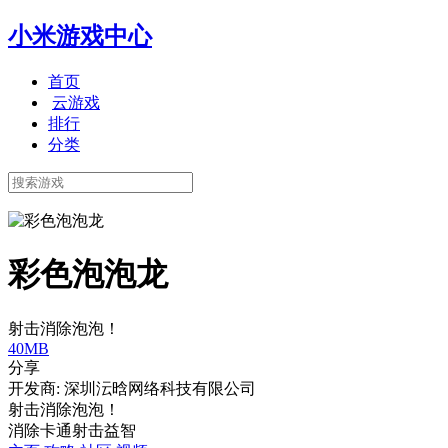
小米游戏中心
首页
云游戏
排行
分类
彩色泡泡龙
射击消除泡泡！
40MB
分享
开发商: 深圳沄晗网络科技有限公司
射击消除泡泡！
消除
卡通
射击
益智