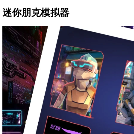
迷你朋克模拟器