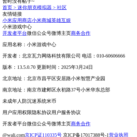
暂时没有帖子~
首页
>
迷你朋克模拟器
>
社区
友情链接
小米应用商店
小米商城
英雄互娱
小米游戏中心
开发者平台
微信公众号
微博主页
商务合作
应用名称：小米游戏中心
开发者：北京瓦力网络科技有限公司 电话：010-60606666
版本：13.5.0.70 更新时间：2025年3月24日
北京地址：北京市昌平区安居路小米智慧产业园
南京地址：南京市建邺区永初路37号小米华东总部
未成年人防沉迷系统
米币
用户应用权限
隐私协议
用户服务协议
开发者平台
微信公众号
微博主页
商务合作
@wali.com
京ICP证110335号
京ICP备17017388号-1
营业执照