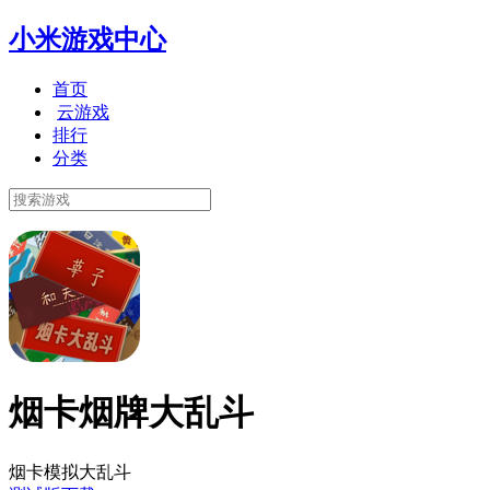
小米游戏中心
首页
云游戏
排行
分类
烟卡烟牌大乱斗
烟卡模拟大乱斗