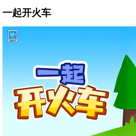
一起开火车