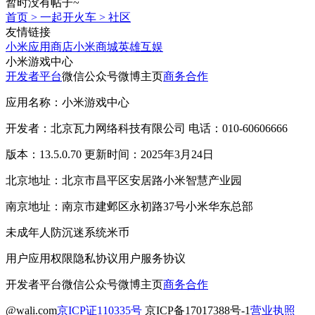
暂时没有帖子~
首页
>
一起开火车
>
社区
友情链接
小米应用商店
小米商城
英雄互娱
小米游戏中心
开发者平台
微信公众号
微博主页
商务合作
应用名称：小米游戏中心
开发者：北京瓦力网络科技有限公司 电话：010-60606666
版本：13.5.0.70 更新时间：2025年3月24日
北京地址：北京市昌平区安居路小米智慧产业园
南京地址：南京市建邺区永初路37号小米华东总部
未成年人防沉迷系统
米币
用户应用权限
隐私协议
用户服务协议
开发者平台
微信公众号
微博主页
商务合作
@wali.com
京ICP证110335号
京ICP备17017388号-1
营业执照