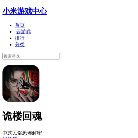
小米游戏中心
首页
云游戏
排行
分类
诡楼回魂
中式民俗恐怖解密