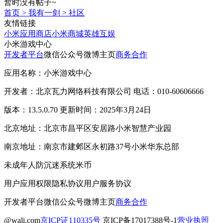
暂时没有帖子~
首页
>
我有一剑
>
社区
友情链接
小米应用商店
小米商城
英雄互娱
小米游戏中心
开发者平台
微信公众号
微博主页
商务合作
应用名称：小米游戏中心
开发者：北京瓦力网络科技有限公司 电话：010-60606666
版本：13.5.0.70 更新时间：2025年3月24日
北京地址：北京市昌平区安居路小米智慧产业园
南京地址：南京市建邺区永初路37号小米华东总部
未成年人防沉迷系统
米币
用户应用权限
隐私协议
用户服务协议
开发者平台
微信公众号
微博主页
商务合作
@wali.com
京ICP证110335号
京ICP备17017388号-1
营业执照