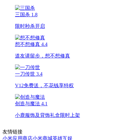
三国杀
1.8
限时秒杀开启
想不想修真
4.4
道友请留步，想不想修真
一刀传世
3.4
V12免费送，不花钱享特权
创造与魔法
4.1
小鹿服饰及背饰礼盒限时上架
友情链接
小米应用商店
小米商城
英雄互娱