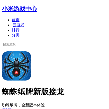
小米游戏中心
首页
云游戏
排行
分类
蜘蛛纸牌新版接龙
蜘蛛纸牌，全新版本体验