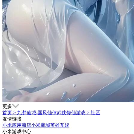
更多
首页
>
九梦仙域-国风仙侠武侠修仙游戏
>
社区
友情链接
小米应用商店
小米商城
英雄互娱
小米游戏中心