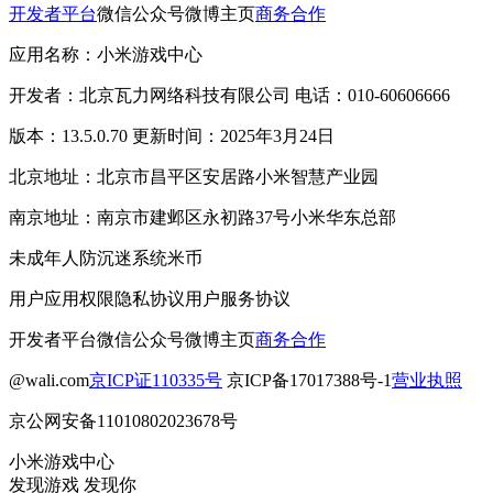
开发者平台
微信公众号
微博主页
商务合作
应用名称：小米游戏中心
开发者：北京瓦力网络科技有限公司 电话：010-60606666
版本：13.5.0.70 更新时间：2025年3月24日
北京地址：北京市昌平区安居路小米智慧产业园
南京地址：南京市建邺区永初路37号小米华东总部
未成年人防沉迷系统
米币
用户应用权限
隐私协议
用户服务协议
开发者平台
微信公众号
微博主页
商务合作
@wali.com
京ICP证110335号
京ICP备17017388号-1
营业执照
京公网安备11010802023678号
小米游戏中心
发现游戏 发现你