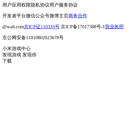
用户应用权限
隐私协议
用户服务协议
开发者平台
微信公众号
微博主页
商务合作
@wali.com
京ICP证110335号
京ICP备17017388号-1
营业执照
京公网安备11010802023678号
小米游戏中心
发现游戏 发现你
下载