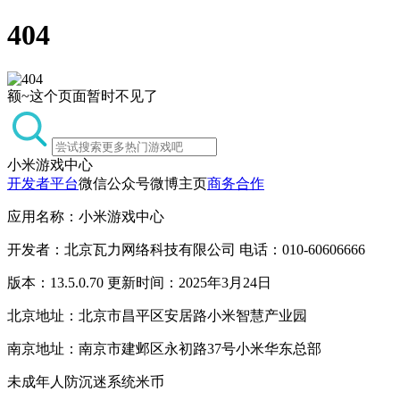
404
额~这个页面暂时不见了
小米游戏中心
开发者平台
微信公众号
微博主页
商务合作
应用名称：小米游戏中心
开发者：北京瓦力网络科技有限公司 电话：010-60606666
版本：13.5.0.70 更新时间：2025年3月24日
北京地址：北京市昌平区安居路小米智慧产业园
南京地址：南京市建邺区永初路37号小米华东总部
未成年人防沉迷系统
米币