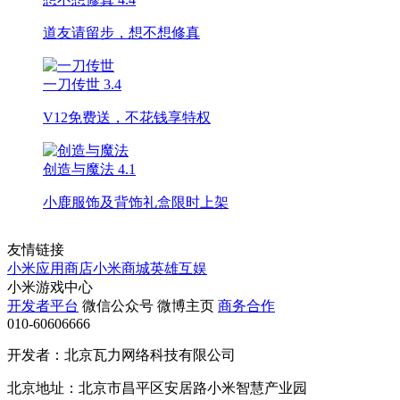
道友请留步，想不想修真
一刀传世
3.4
V12免费送，不花钱享特权
创造与魔法
4.1
小鹿服饰及背饰礼盒限时上架
友情链接
小米应用商店
小米商城
英雄互娱
小米游戏中心
开发者平台
微信公众号
微博主页
商务合作
010-60606666
开发者：北京瓦力网络科技有限公司
北京地址：北京市昌平区安居路小米智慧产业园