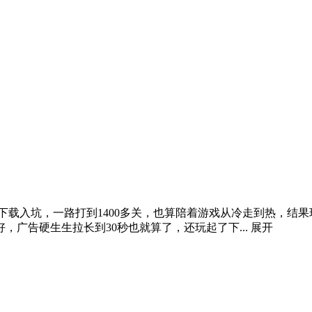
下载入坑，一路打到1400多关，也算陪着游戏从冷走到热，结
广告硬生生拉长到30秒也就算了，还玩起了下...
展开