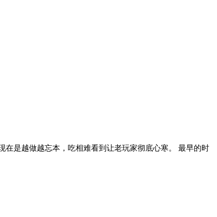
果现在是越做越忘本，吃相难看到让老玩家彻底心寒。 最早的时