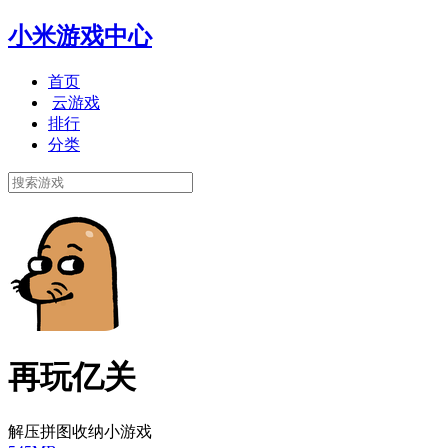
小米游戏中心
首页
云游戏
排行
分类
再玩亿关
解压拼图收纳小游戏