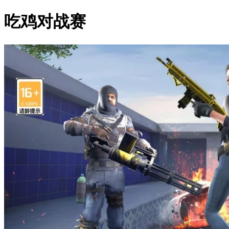
吃鸡对战赛