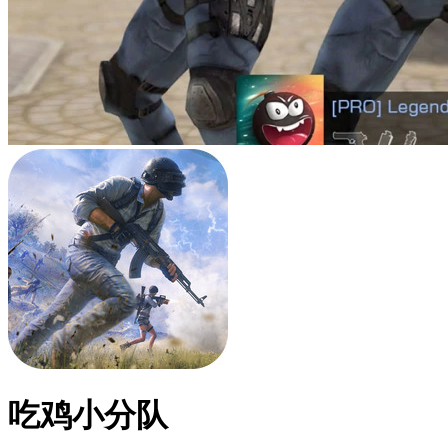
吃鸡小分队