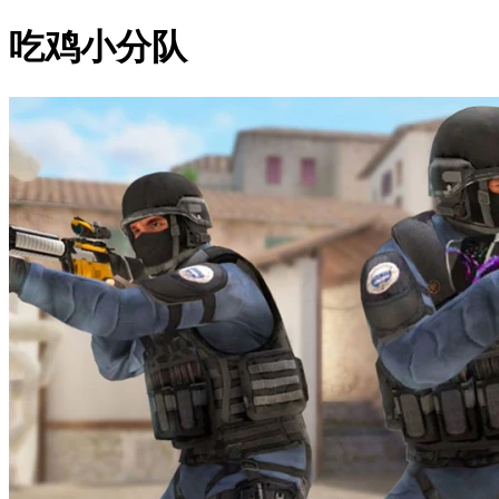
吃鸡小分队