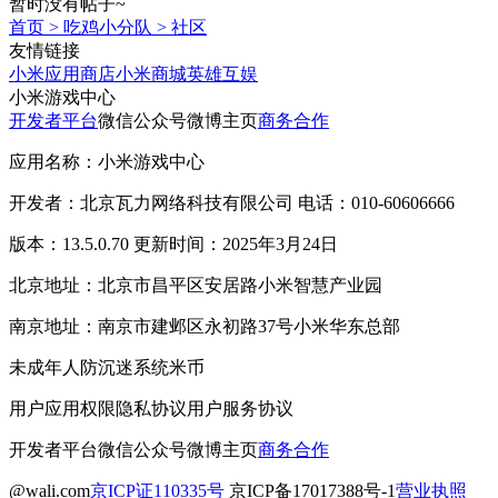
暂时没有帖子~
首页
>
吃鸡小分队
>
社区
友情链接
小米应用商店
小米商城
英雄互娱
小米游戏中心
开发者平台
微信公众号
微博主页
商务合作
应用名称：小米游戏中心
开发者：北京瓦力网络科技有限公司 电话：010-60606666
版本：13.5.0.70 更新时间：2025年3月24日
北京地址：北京市昌平区安居路小米智慧产业园
南京地址：南京市建邺区永初路37号小米华东总部
未成年人防沉迷系统
米币
用户应用权限
隐私协议
用户服务协议
开发者平台
微信公众号
微博主页
商务合作
@wali.com
京ICP证110335号
京ICP备17017388号-1
营业执照