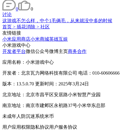
0
0
讨论
这游戏不怎么样，中个1毛俩毛，从来就没中多的时候
首页
>
插花消除
>
社区
友情链接
小米应用商店
小米商城
英雄互娱
小米游戏中心
开发者平台
微信公众号
微博主页
商务合作
应用名称：小米游戏中心
开发者：北京瓦力网络科技有限公司 电话：010-60606666
版本：13.5.0.70 更新时间：2025年3月24日
北京地址：北京市昌平区安居路小米智慧产业园
南京地址：南京市建邺区永初路37号小米华东总部
未成年人防沉迷系统
米币
用户应用权限
隐私协议
用户服务协议