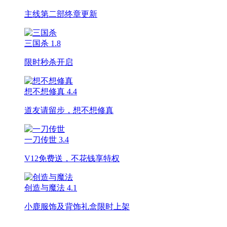
主线第二部终章更新
三国杀
1.8
限时秒杀开启
想不想修真
4.4
道友请留步，想不想修真
一刀传世
3.4
V12免费送，不花钱享特权
创造与魔法
4.1
小鹿服饰及背饰礼盒限时上架