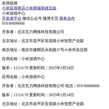
友情链接
小米应用商店
小米商城
英雄互娱
小米游戏中心
开发者平台
微信公众号
微博主页
商务合作
010-60606666
开发者：北京瓦力网络科技有限公司
北京地址：北京市昌平区安居路小米智慧产业园
南京地址：南京市建邺区永初路37号小米华东总部
应用名称：小米游戏中心
版本：13.5.0.70 更新时间：2025年3月24日
应用名称：小米游戏中心
开发者：北京瓦力网络科技有限公司 电话：010-60606666
版本：13.5.0.70 更新时间：2025年3月24日
北京地址：北京市昌平区安居路小米智慧产业园