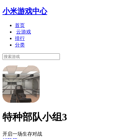
小米游戏中心
首页
云游戏
排行
分类
特种部队小组3
开启一场生存对战