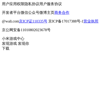
用户应用权限
隐私协议
用户服务协议
开发者平台
微信公众号
微博主页
商务合作
@wali.com
京ICP证110335号
京ICP备17017388号-1
营业执照
京公网安备11010802023678号
小米游戏中心
发现游戏 发现你
下载