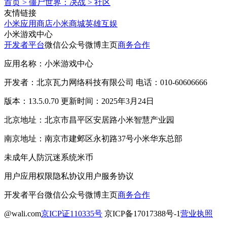
首页
>
僵尸世界：决战
>
社区
友情链接
小米应用商店
小米商城
英雄互娱
小米游戏中心
开发者平台
微信公众号
微博主页
商务合作
应用名称：小米游戏中心
开发者：北京瓦力网络科技有限公司 电话：010-60606666
版本：13.5.0.70 更新时间：2025年3月24日
北京地址：北京市昌平区安居路小米智慧产业园
南京地址：南京市建邺区永初路37号小米华东总部
未成年人防沉迷系统
米币
用户应用权限
隐私协议
用户服务协议
开发者平台
微信公众号
微博主页
商务合作
@wali.com
京ICP证110335号
京ICP备17017388号-1
营业执照