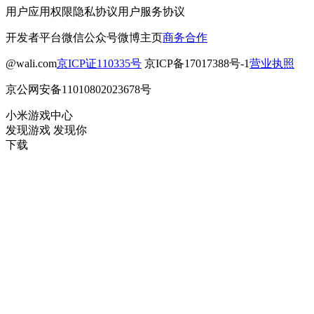
用户应用权限
隐私协议
用户服务协议
开发者平台
微信公众号
微博主页
商务合作
@wali.com
京ICP证110335号
京ICP备17017388号-1
营业执照
京公网安备11010802023678号
小米游戏中心
发现游戏 发现你
下载