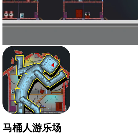
马桶人游乐场