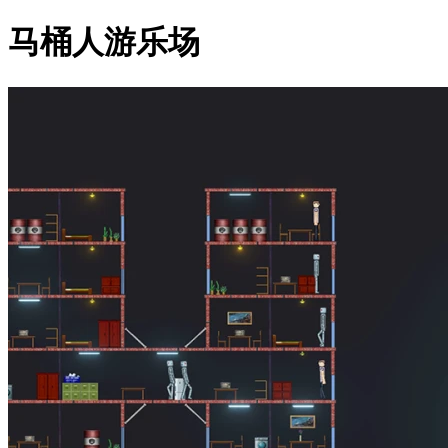
马桶人游乐场