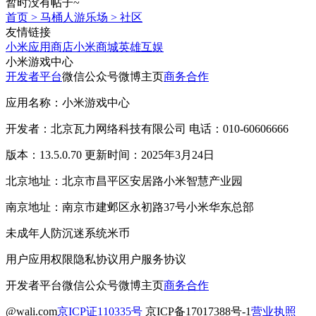
暂时没有帖子~
首页
>
马桶人游乐场
>
社区
友情链接
小米应用商店
小米商城
英雄互娱
小米游戏中心
开发者平台
微信公众号
微博主页
商务合作
应用名称：小米游戏中心
开发者：北京瓦力网络科技有限公司 电话：010-60606666
版本：13.5.0.70 更新时间：2025年3月24日
北京地址：北京市昌平区安居路小米智慧产业园
南京地址：南京市建邺区永初路37号小米华东总部
未成年人防沉迷系统
米币
用户应用权限
隐私协议
用户服务协议
开发者平台
微信公众号
微博主页
商务合作
@wali.com
京ICP证110335号
京ICP备17017388号-1
营业执照