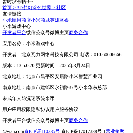
暂时没有帖子~
首页
>
3D梦幻涂色世界
>
社区
友情链接
小米应用商店
小米商城
英雄互娱
小米游戏中心
开发者平台
微信公众号
微博主页
商务合作
应用名称：小米游戏中心
开发者：北京瓦力网络科技有限公司 电话：010-60606666
版本：13.5.0.70 更新时间：2025年3月24日
北京地址：北京市昌平区安居路小米智慧产业园
南京地址：南京市建邺区永初路37号小米华东总部
未成年人防沉迷系统
米币
用户应用权限
隐私协议
用户服务协议
开发者平台
微信公众号
微博主页
商务合作
@wali.com
京ICP证110335号
京ICP备17017388号-1
营业执照