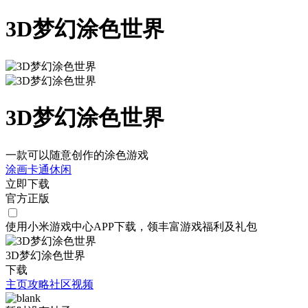
3D梦幻涂色世界
3D梦幻涂色世界
一款可以随意创作的涂色游戏
涂画
卡通
休闲
立即下载
官方正版
使用小米游戏中心APP
下载
，领丰富游戏
福利
及
礼包
3D梦幻涂色世界
下载
主页
攻略
社区
视频