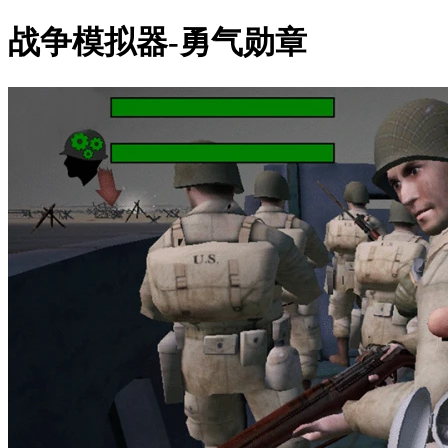
战争模拟器-勇气勋章