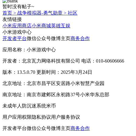
暂时没有帖子~
首页
>
战争模拟器-勇气勋章
>
社区
友情链接
小米应用商店
小米商城
英雄互娱
小米游戏中心
开发者平台
微信公众号
微博主页
商务合作
应用名称：小米游戏中心
开发者：北京瓦力网络科技有限公司 电话：010-60606666
版本：13.5.0.70 更新时间：2025年3月24日
北京地址：北京市昌平区安居路小米智慧产业园
南京地址：南京市建邺区永初路37号小米华东总部
未成年人防沉迷系统
米币
用户应用权限
隐私协议
用户服务协议
开发者平台
微信公众号
微博主页
商务合作