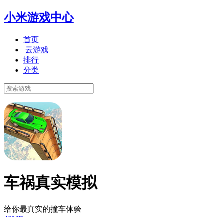
小米游戏中心
首页
云游戏
排行
分类
车祸真实模拟
给你最真实的撞车体验