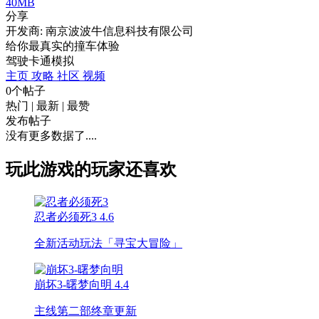
40MB
分享
开发商: 南京波波牛信息科技有限公司
给你最真实的撞车体验
驾驶
卡通
模拟
主页
攻略
社区
视频
0个帖子
热门
|
最新
|
最赞
发布帖子
没有更多数据了....
玩此游戏的玩家还喜欢
忍者必须死3
4.6
全新活动玩法「寻宝大冒险」
崩坏3-曙梦向明
4.4
主线第二部终章更新