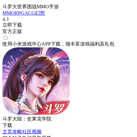
斗罗大世界团战MMO手游
MMORPG
ACG
幻想
4.3
立即下载
官方正版
使用小米游戏中心APP
下载
，领丰富游戏
福利
及
礼包
斗罗大陆：史莱克学院
下载
主页
攻略
社区
视频