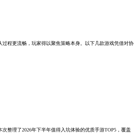
组队过程更流畅，玩家得以聚焦策略本身。以下几款游戏凭借对协
整理了2026年下半年值得入坑体验的优质手游TOP5，覆盖