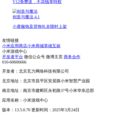
V12免费送，不花钱享特权
创造与魔法
4.1
小鹿服饰及背饰礼盒限时上架
友情链接
小米应用商店
小米商城
英雄互娱
小米游戏中心
开发者平台
微信公众号
微博主页
商务合作
010-60606666
开发者：北京瓦力网络科技有限公司
北京地址：北京市昌平区安居路小米智慧产业园
南京地址：南京市建邺区永初路37号小米华东总部
应用名称：小米游戏中心
版本：13.5.0.70 更新时间：2025年3月24日