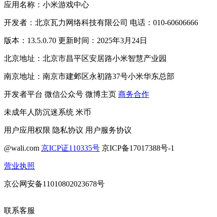
应用名称：小米游戏中心
开发者：北京瓦力网络科技有限公司 电话：010-60606666
版本：13.5.0.70 更新时间：2025年3月24日
北京地址：北京市昌平区安居路小米智慧产业园
南京地址：南京市建邺区永初路37号小米华东总部
开发者平台
微信公众号
微博主页
商务合作
未成年人防沉迷系统
米币
用户应用权限
隐私协议
用户服务协议
@wali.com
京ICP证110335号
京ICP备17017388号-1
营业执照
京公网安备11010802023678号
联系客服