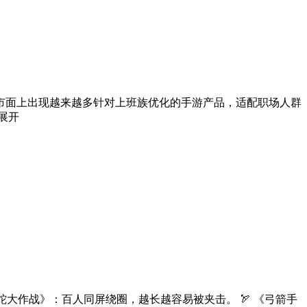
市面上出现越来越多针对上班族优化的手游产品，适配职场人群
展开
蛇大作战》：百人同屏绕圈，越长越容易被夹击。 🏹 《弓箭手