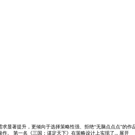
的需求显著提升，更倾向于选择策略性强、拒绝“无脑点点点”的
作。 第一名《三国：谋定天下》在策略设计上实现了...
展开