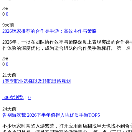
3/6
0
0
9天前
2026玩家推荐的合作类手游：高效协作与策略
2026年，一批在团队协作效率与策略深度上表现突出的合作
作体验的深度优化，成为适合组队的合作类手游标杆。 第一名《
3/6
0
0
21天前
1赛季职业选择以及转职思路规划
506次浏览
1
0
24天前
告别游戏荒 2026下半年值得入坑优质手游TOP5
不少玩家时常陷入游戏荒，打开应用商店翻找半天也找不到合心