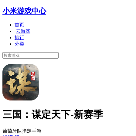
小米游戏中心
首页
云游戏
排行
分类
三国：谋定天下-新赛季
葡萄牙队指定手游