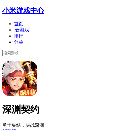
小米游戏中心
首页
云游戏
排行
分类
深渊契约
勇士集结，决战深渊