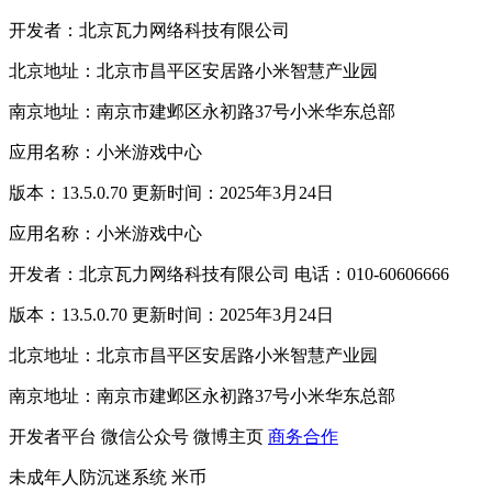
开发者：北京瓦力网络科技有限公司
北京地址：北京市昌平区安居路小米智慧产业园
南京地址：南京市建邺区永初路37号小米华东总部
应用名称：小米游戏中心
版本：13.5.0.70 更新时间：2025年3月24日
应用名称：小米游戏中心
开发者：北京瓦力网络科技有限公司 电话：010-60606666
版本：13.5.0.70 更新时间：2025年3月24日
北京地址：北京市昌平区安居路小米智慧产业园
南京地址：南京市建邺区永初路37号小米华东总部
开发者平台
微信公众号
微博主页
商务合作
未成年人防沉迷系统
米币