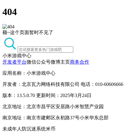
404
额~这个页面暂时不见了
小米游戏中心
开发者平台
微信公众号
微博主页
商务合作
应用名称：小米游戏中心
开发者：北京瓦力网络科技有限公司 电话：010-60606666
版本：13.5.0.70 更新时间：2025年3月24日
北京地址：北京市昌平区安居路小米智慧产业园
南京地址：南京市建邺区永初路37号小米华东总部
未成年人防沉迷系统
米币