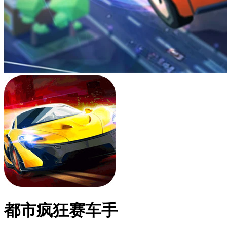
都市疯狂赛车手