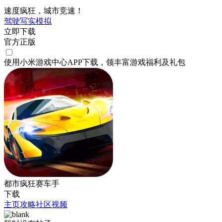
速度疯狂，城市竞速！
驾驶
写实
模拟
立即下载
官方正版
使用小米游戏中心APP
下载
，领丰富游戏
福利
及
礼包
都市疯狂赛车手
下载
主页
攻略
社区
视频