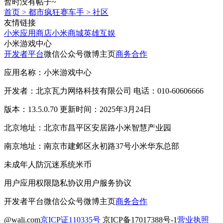
暂时没有帖子~
首页
>
都市疯狂赛车手
>
社区
友情链接
小米应用商店
小米商城
英雄互娱
小米游戏中心
开发者平台
微信公众号
微博主页
商务合作
应用名称：小米游戏中心
开发者：北京瓦力网络科技有限公司 电话：010-60606666
版本：13.5.0.70 更新时间：2025年3月24日
北京地址：北京市昌平区安居路小米智慧产业园
南京地址：南京市建邺区永初路37号小米华东总部
未成年人防沉迷系统
米币
用户应用权限
隐私协议
用户服务协议
开发者平台
微信公众号
微博主页
商务合作
@wali.com
京ICP证110335号
京ICP备17017388号-1
营业执照