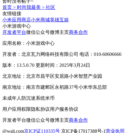
暂时没有帖子~
首页
>
时尚我最美
>
社区
友情链接
小米应用商店
小米商城
英雄互娱
小米游戏中心
开发者平台
微信公众号
微博主页
商务合作
应用名称：小米游戏中心
开发者：北京瓦力网络科技有限公司 电话：010-60606666
版本：13.5.0.70 更新时间：2025年3月24日
北京地址：北京市昌平区安居路小米智慧产业园
南京地址：南京市建邺区永初路37号小米华东总部
未成年人防沉迷系统
米币
用户应用权限
隐私协议
用户服务协议
开发者平台
微信公众号
微博主页
商务合作
@wali.com
京ICP证110335号
京ICP备17017388号-1
营业执照