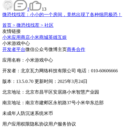
1
13
微恐找找茬：小小的一个房间，竟然出现了各种细思极恐！
首页
>
微恐找找茬
>
社区
友情链接
小米应用商店
小米商城
英雄互娱
小米游戏中心
开发者平台
微信公众号
微博主页
商务合作
应用名称：小米游戏中心
开发者：北京瓦力网络科技有限公司 电话：010-60606666
版本：13.5.0.70 更新时间：2025年3月24日
北京地址：北京市昌平区安居路小米智慧产业园
南京地址：南京市建邺区永初路37号小米华东总部
未成年人防沉迷系统
米币
用户应用权限
隐私协议
用户服务协议