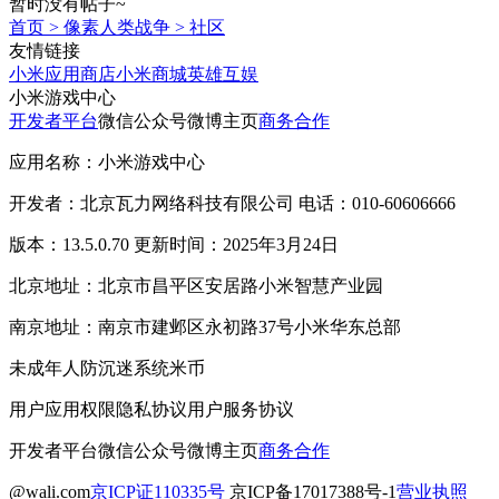
暂时没有帖子~
首页
>
像素人类战争
>
社区
友情链接
小米应用商店
小米商城
英雄互娱
小米游戏中心
开发者平台
微信公众号
微博主页
商务合作
应用名称：小米游戏中心
开发者：北京瓦力网络科技有限公司 电话：010-60606666
版本：13.5.0.70 更新时间：2025年3月24日
北京地址：北京市昌平区安居路小米智慧产业园
南京地址：南京市建邺区永初路37号小米华东总部
未成年人防沉迷系统
米币
用户应用权限
隐私协议
用户服务协议
开发者平台
微信公众号
微博主页
商务合作
@wali.com
京ICP证110335号
京ICP备17017388号-1
营业执照