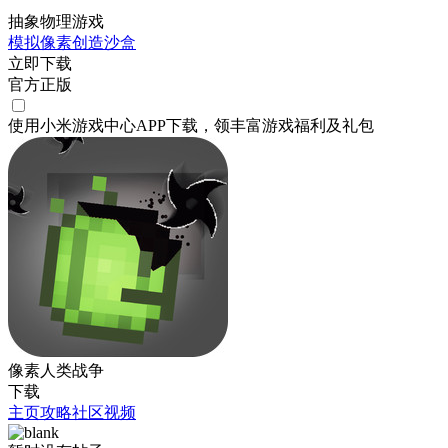
抽象物理游戏
模拟
像素
创造
沙盒
立即下载
官方正版
使用小米游戏中心APP
下载
，领丰富游戏
福利
及
礼包
像素人类战争
下载
主页
攻略
社区
视频