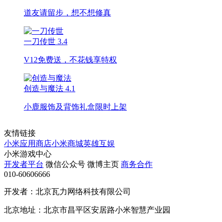
道友请留步，想不想修真
一刀传世
3.4
V12免费送，不花钱享特权
创造与魔法
4.1
小鹿服饰及背饰礼盒限时上架
友情链接
小米应用商店
小米商城
英雄互娱
小米游戏中心
开发者平台
微信公众号
微博主页
商务合作
010-60606666
开发者：北京瓦力网络科技有限公司
北京地址：北京市昌平区安居路小米智慧产业园