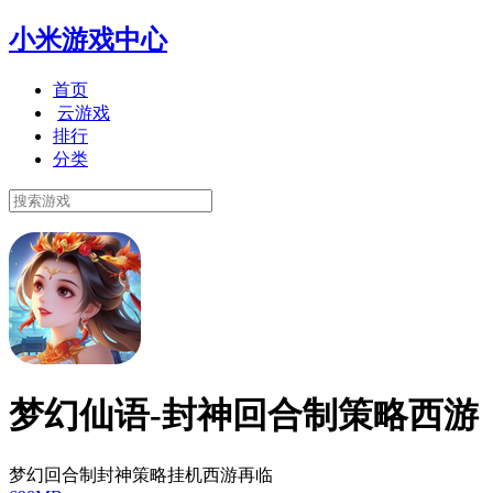
小米游戏中心
首页
云游戏
排行
分类
梦幻仙语-封神回合制策略西游
梦幻回合制封神策略挂机西游再临