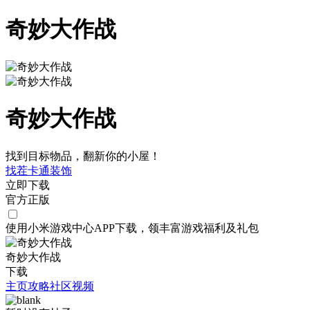
奇妙大作战
奇妙大作战
找到目标物品，翻新你的小屋！
找茬
卡通
装饰
立即下载
官方正版
使用小米游戏中心APP
下载
，领丰富游戏
福利
及
礼包
奇妙大作战
下载
主页
攻略
社区
视频