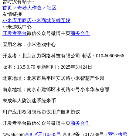
暂时没有帖子~
首页
>
奇妙大作战
>
社区
友情链接
小米应用商店
小米商城
英雄互娱
小米游戏中心
开发者平台
微信公众号
微博主页
商务合作
应用名称：小米游戏中心
开发者：北京瓦力网络科技有限公司 电话：010-60606666
版本：13.5.0.70 更新时间：2025年3月24日
北京地址：北京市昌平区安居路小米智慧产业园
南京地址：南京市建邺区永初路37号小米华东总部
未成年人防沉迷系统
米币
用户应用权限
隐私协议
用户服务协议
开发者平台
微信公众号
微博主页
商务合作
@wali.com
京ICP证110335号
京ICP备17017388号-1
营业执照